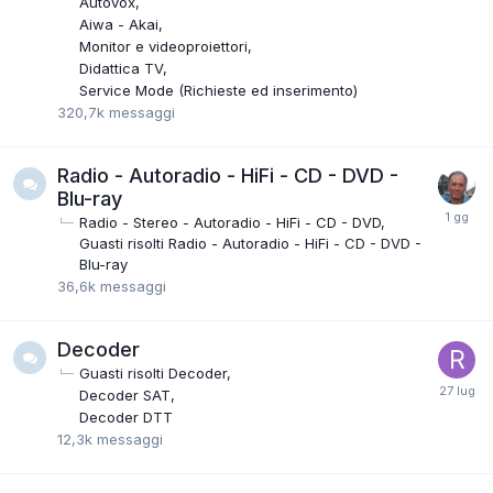
Autovox
Aiwa - Akai
Monitor e videoproiettori
Didattica TV
Service Mode (Richieste ed inserimento)
320,7k
messaggi
Radio - Autoradio - HiFi - CD - DVD -
Blu-ray
Radio - Stereo - Autoradio - HiFi - CD - DVD
Guasti risolti Radio - Autoradio - HiFi - CD - DVD -
Blu-ray
36,6k
messaggi
Decoder
Guasti risolti Decoder
Decoder SAT
Decoder DTT
12,3k
messaggi