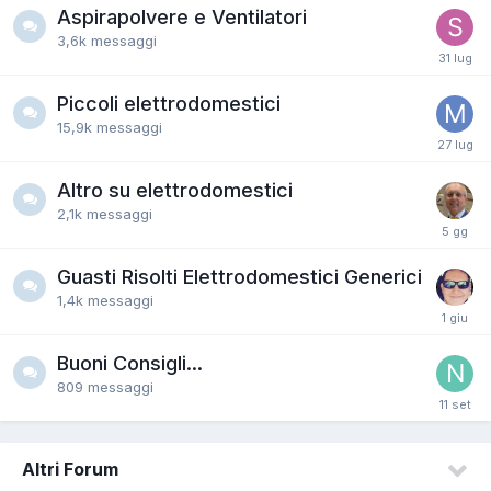
Aspirapolvere e Ventilatori
3,6k
messaggi
Piccoli elettrodomestici
15,9k
messaggi
Altro su elettrodomestici
2,1k
messaggi
Guasti Risolti Elettrodomestici Generici
1,4k
messaggi
Buoni Consigli...
809
messaggi
Altri Forum