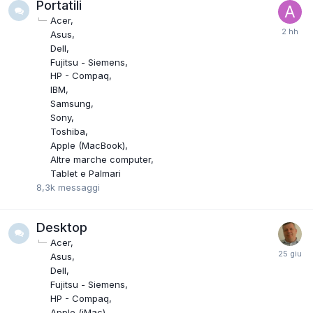
Portatili
Acer
Asus
Dell
Fujitsu - Siemens
HP - Compaq
IBM
Samsung
Sony
Toshiba
Apple (MacBook)
Altre marche computer
Tablet e Palmari
8,3k
messaggi
Desktop
Acer
Asus
Dell
Fujitsu - Siemens
HP - Compaq
Apple (iMac)