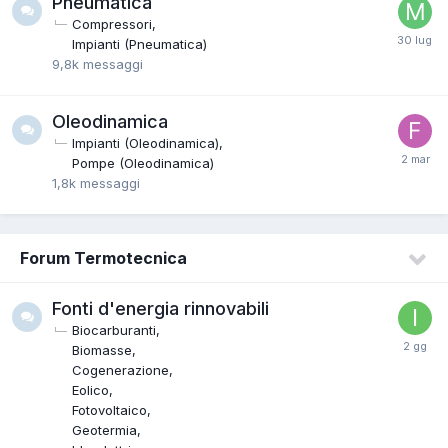
Pneumatica
Compressori
Impianti (Pneumatica)
9,8k
messaggi
Oleodinamica
Impianti (Oleodinamica)
Pompe (Oleodinamica)
1,8k
messaggi
Forum Termotecnica
Fonti d'energia rinnovabili
Biocarburanti
Biomasse
Cogenerazione
Eolico
Fotovoltaico
Geotermia