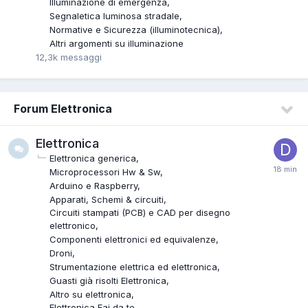
Illuminazione di emergenza
Segnaletica luminosa stradale
Normative e Sicurezza (illuminotecnica)
Altri argomenti su illuminazione
12,3k
messaggi
Forum Elettronica
Elettronica
Elettronica generica
Microprocessori Hw & Sw
Arduino e Raspberry
Apparati, Schemi & circuiti
Circuiti stampati (PCB) e CAD per disegno
elettronico
Componenti elettronici ed equivalenze
Droni
Strumentazione elettrica ed elettronica
Guasti già risolti Elettronica
Altro su elettronica
Elettronica Fai da te