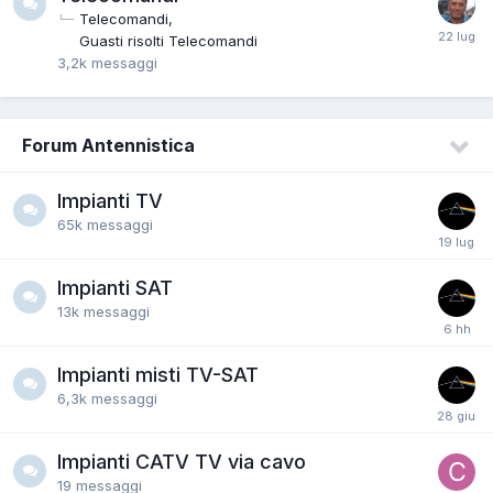
Telecomandi
Guasti risolti Telecomandi
3,2k
messaggi
Forum Antennistica
Impianti TV
65k
messaggi
Impianti SAT
13k
messaggi
Impianti misti TV-SAT
6,3k
messaggi
Impianti CATV TV via cavo
19
messaggi