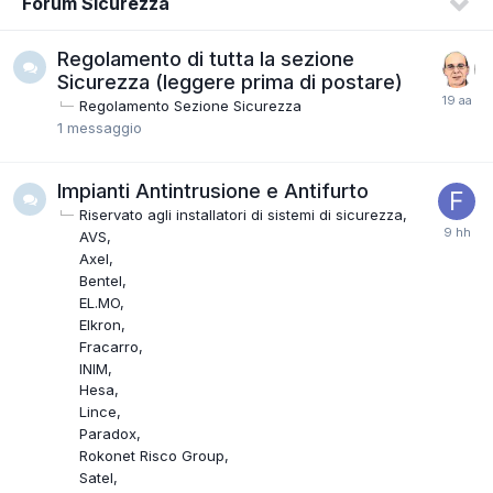
Forum Sicurezza
Regolamento di tutta la sezione
Sicurezza (leggere prima di postare)
Regolamento Sezione Sicurezza
1
messaggio
Impianti Antintrusione e Antifurto
Riservato agli installatori di sistemi di sicurezza
AVS
Axel
Bentel
EL.MO
Elkron
Fracarro
INIM
Hesa
Lince
Paradox
Rokonet Risco Group
Satel