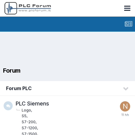
Forum
Forum PLC
PLC Siemens
Logo
S5
S7-200
S7-1200
S7-1500