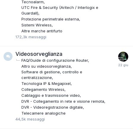
Tecnoalarm
UTC Fire & Security (Aritech / Interlogix e
Guardall)
Protezione perimetrale esterna
Sistemi Wireless
Altre marche antifurto
172,3k
messaggi
Videosorveglianza
FAQ/Guide di configurazione Router
Altro su videosorveglianza
Software di gestione, controllo e
centralizzazione
Tecnologia IP & Megapixel
Collegamento Wireless
Cablaggio e trasmissione video
DVR - Collegamento in rete e visione remota
DVR - Videoregistrazione digitale
Telecamere analogiche
44,5k
messaggi