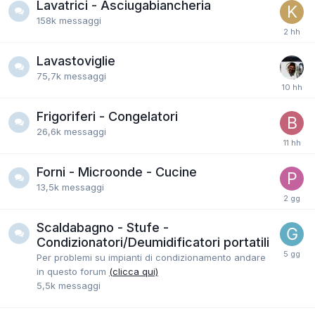
Lavatrici - Asciugabiancheria
158k
messaggi
Lavastoviglie
75,7k
messaggi
Frigoriferi - Congelatori
26,6k
messaggi
Forni - Microonde - Cucine
13,5k
messaggi
Scaldabagno - Stufe -
Condizionatori/Deumidificatori portatili
Per problemi su impianti di condizionamento andare
in questo forum
(clicca qui)
5,5k
messaggi