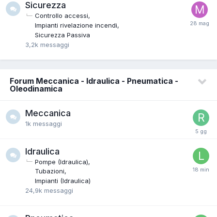
Sicurezza
Controllo accessi
Impianti rivelazione incendi
Sicurezza Passiva
3,2k
messaggi
Forum Meccanica - Idraulica - Pneumatica -
Oleodinamica
Meccanica
1k
messaggi
Idraulica
Pompe (Idraulica)
Tubazioni
Impianti (Idraulica)
24,9k
messaggi