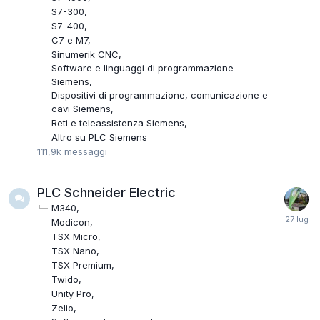
S7-300
S7-400
C7 e M7
Sinumerik CNC
Software e linguaggi di programmazione
Siemens
Dispositivi di programmazione, comunicazione e
cavi Siemens
Reti e teleassistenza Siemens
Altro su PLC Siemens
111,9k
messaggi
PLC Schneider Electric
M340
Modicon
TSX Micro
TSX Nano
TSX Premium
Twido
Unity Pro
Zelio