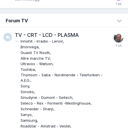
Forum TV
TV - CRT - LCD - PLASMA
Innohit - Irradio - Lenoir
Brionvega
Guasti TV Risolti
Altre marche TV
Ultravox - Watson
Toshiba
Thomson - Saba - Nordmende - Telefunken -
A.E.G.
Sony
Sonoko
Sinudyne - Dumont - Seitech
Seleco - Rex - Formenti -Westinghouse
Schneider - Sharp
Sanyo
Samsung
Roadstar - Amstrad - Vestel