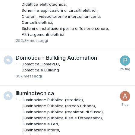
Didattica elettrotecnica
Schemi e applicazioni di circuiti elettrici
Citofoni, videocitofoni e intercomunicanti
Cancelli elettrici
Sistemi e installazioni per la diffusione sonora
Altri argomenti elettrici
252,3k
messaggi
Domotica - Building Automation
Domotica HomePLC
Domotica e Building
35k
messaggi
Illuminotecnica
Illuminazione Pubblica (stradale)
Illuminazione Pubblica (arredo urbano)
Illuminazione pubblica (regolatori di flusso)
Illuminazione pubblica (Led e Fotovoltaico)
Illuminazione a Led
Illuminazione interni