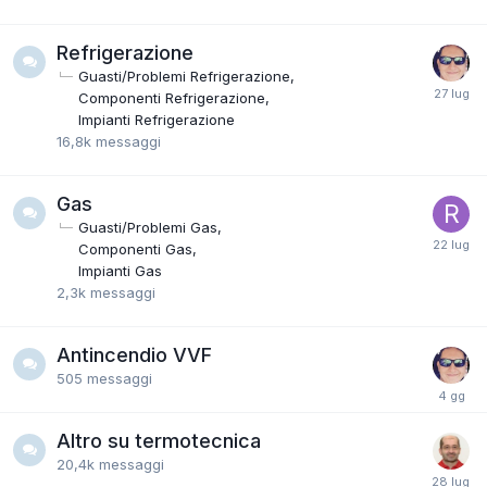
Refrigerazione
Guasti/Problemi Refrigerazione
Componenti Refrigerazione
Impianti Refrigerazione
16,8k
messaggi
Gas
Guasti/Problemi Gas
Componenti Gas
Impianti Gas
2,3k
messaggi
Antincendio VVF
505
messaggi
Altro su termotecnica
20,4k
messaggi