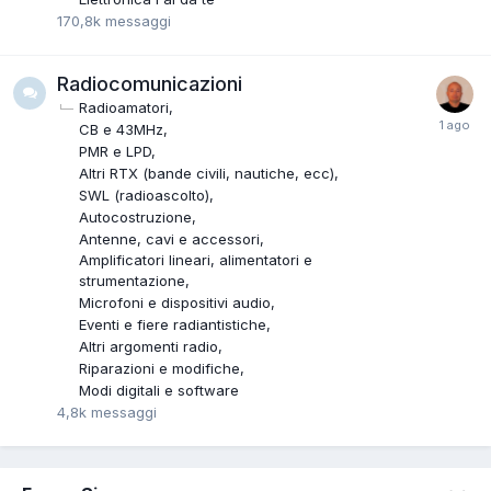
170,8k
messaggi
Radiocomunicazioni
Radioamatori
CB e 43MHz
PMR e LPD
Altri RTX (bande civili, nautiche, ecc)
SWL (radioascolto)
Autocostruzione
Antenne, cavi e accessori
Amplificatori lineari, alimentatori e
strumentazione
Microfoni e dispositivi audio
Eventi e fiere radiantistiche
Altri argomenti radio
Riparazioni e modifiche
Modi digitali e software
4,8k
messaggi