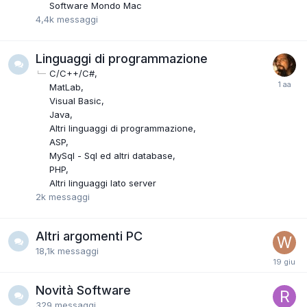
Software Mondo Mac
4,4k
messaggi
Linguaggi di programmazione
C/C++/C#
MatLab
Visual Basic
Java
Altri linguaggi di programmazione
ASP
MySql - Sql ed altri database
PHP
Altri linguaggi lato server
2k
messaggi
Altri argomenti PC
18,1k
messaggi
Novità Software
329
messaggi