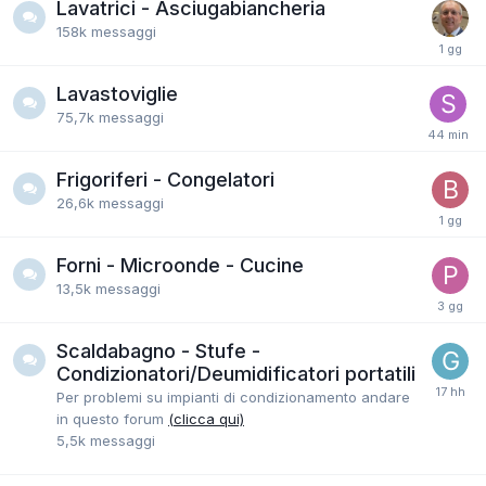
Lavatrici - Asciugabiancheria
158k
messaggi
Lavastoviglie
75,7k
messaggi
Frigoriferi - Congelatori
26,6k
messaggi
Forni - Microonde - Cucine
13,5k
messaggi
Scaldabagno - Stufe -
Condizionatori/Deumidificatori portatili
Per problemi su impianti di condizionamento andare
in questo forum
(clicca qui)
5,5k
messaggi