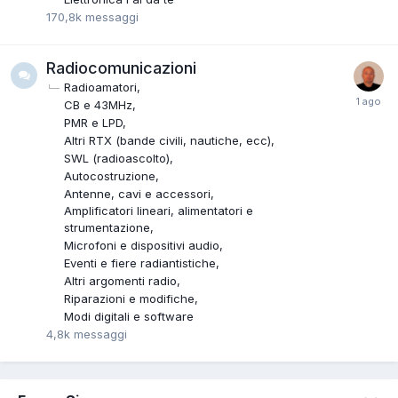
170,8k
messaggi
Radiocomunicazioni
Radioamatori
CB e 43MHz
PMR e LPD
Altri RTX (bande civili, nautiche, ecc)
SWL (radioascolto)
Autocostruzione
Antenne, cavi e accessori
Amplificatori lineari, alimentatori e
strumentazione
Microfoni e dispositivi audio
Eventi e fiere radiantistiche
Altri argomenti radio
Riparazioni e modifiche
Modi digitali e software
4,8k
messaggi