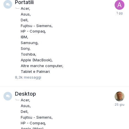
Portatili
Acer
Asus
Dell
Fujitsu - Siemens
HP - Compaq
IBM
Samsung
Sony
Toshiba
Apple (MacBook)
Altre marche computer
Tablet e Palmari
8,3k
messaggi
Desktop
Acer
Asus
Dell
Fujitsu - Siemens
HP - Compaq
Apple (iMac)