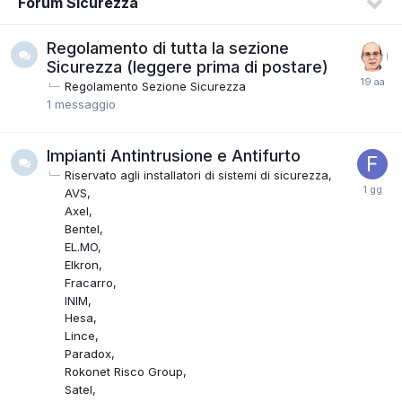
Forum Sicurezza
Regolamento di tutta la sezione
Sicurezza (leggere prima di postare)
Regolamento Sezione Sicurezza
1
messaggio
Impianti Antintrusione e Antifurto
Riservato agli installatori di sistemi di sicurezza
AVS
Axel
Bentel
EL.MO
Elkron
Fracarro
INIM
Hesa
Lince
Paradox
Rokonet Risco Group
Satel