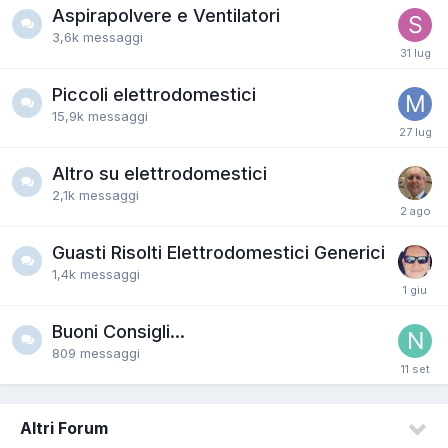
Aspirapolvere e Ventilatori
3,6k
messaggi
Piccoli elettrodomestici
15,9k
messaggi
Altro su elettrodomestici
2,1k
messaggi
Guasti Risolti Elettrodomestici Generici
1,4k
messaggi
Buoni Consigli...
809
messaggi
Altri Forum