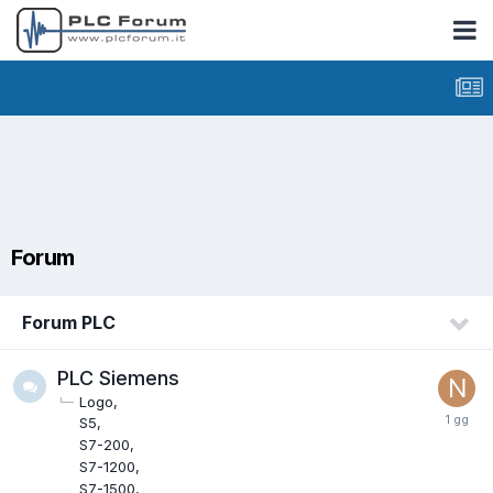
Forum
Forum PLC
PLC Siemens
Logo
S5
S7-200
S7-1200
S7-1500