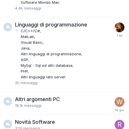
Software Mondo Mac
4,4k
messaggi
Linguaggi di programmazione
C/C++/C#
MatLab
Visual Basic
Java
Altri linguaggi di programmazione
ASP
MySql - Sql ed altri database
PHP
Altri linguaggi lato server
2k
messaggi
Altri argomenti PC
18,1k
messaggi
Novità Software
329
messaggi