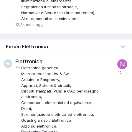
Illuminazione di emergenza
Segnaletica luminosa stradale
Normative e Sicurezza (illuminotecnica)
Altri argomenti su illuminazione
12,3k
messaggi
Forum Elettronica
Elettronica
Elettronica generica
Microprocessori Hw & Sw
Arduino e Raspberry
Apparati, Schemi & circuiti
Circuiti stampati (PCB) e CAD per disegno
elettronico
Componenti elettronici ed equivalenze
Droni
Strumentazione elettrica ed elettronica
Guasti già risolti Elettronica
Altro su elettronica
Elettronica Fai da te