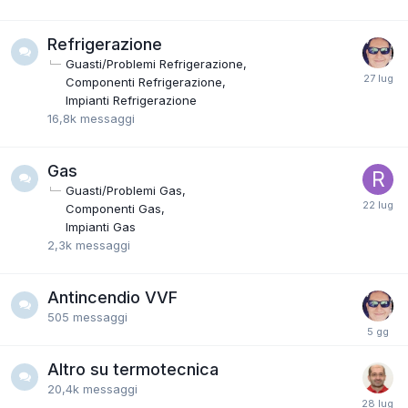
Refrigerazione
Guasti/Problemi Refrigerazione
Componenti Refrigerazione
Impianti Refrigerazione
16,8k
messaggi
Gas
Guasti/Problemi Gas
Componenti Gas
Impianti Gas
2,3k
messaggi
Antincendio VVF
505
messaggi
Altro su termotecnica
20,4k
messaggi