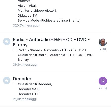
Autovox
Aiwa - Akai
Monitor e videoproiettori
Didattica TV
Service Mode (Richieste ed inserimento)
320,7k
messaggi
Radio - Autoradio - HiFi - CD - DVD -
Blu-ray
Radio - Stereo - Autoradio - HiFi - CD - DVD
Guasti risolti Radio - Autoradio - HiFi - CD - DVD -
Blu-ray
36,6k
messaggi
Decoder
Guasti risolti Decoder
Decoder SAT
Decoder DTT
12,3k
messaggi