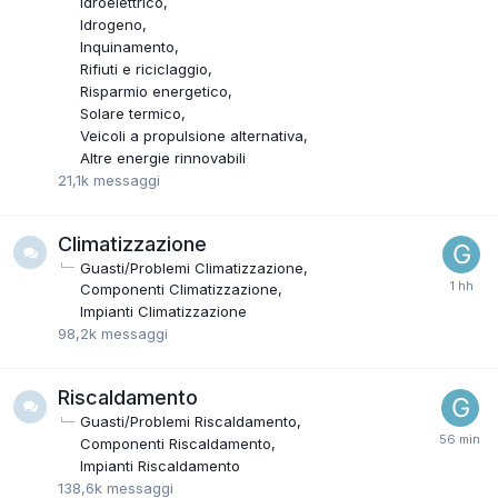
Idroelettrico
Idrogeno
Inquinamento
Rifiuti e riciclaggio
Risparmio energetico
Solare termico
Veicoli a propulsione alternativa
Altre energie rinnovabili
21,1k
messaggi
Climatizzazione
Guasti/Problemi Climatizzazione
Componenti Climatizzazione
Impianti Climatizzazione
98,2k
messaggi
Riscaldamento
Guasti/Problemi Riscaldamento
Componenti Riscaldamento
Impianti Riscaldamento
138,6k
messaggi