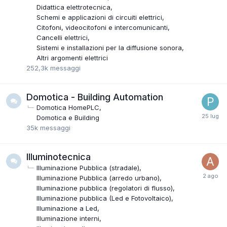
Didattica elettrotecnica
Schemi e applicazioni di circuiti elettrici
Citofoni, videocitofoni e intercomunicanti
Cancelli elettrici
Sistemi e installazioni per la diffusione sonora
Altri argomenti elettrici
252,3k
messaggi
Domotica - Building Automation
Domotica HomePLC
Domotica e Building
35k
messaggi
Illuminotecnica
Illuminazione Pubblica (stradale)
Illuminazione Pubblica (arredo urbano)
Illuminazione pubblica (regolatori di flusso)
Illuminazione pubblica (Led e Fotovoltaico)
Illuminazione a Led
Illuminazione interni