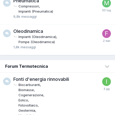
Pneumatica
Compressori
Impianti (Pneumatica)
9,8k
messaggi
Oleodinamica
Impianti (Oleodinamica)
Pompe (Oleodinamica)
1,8k
messaggi
Forum Termotecnica
Fonti d'energia rinnovabili
Biocarburanti
Biomasse
Cogenerazione
Eolico
Fotovoltaico
Geotermia