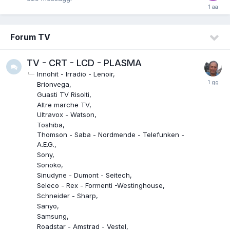
Forum TV
TV - CRT - LCD - PLASMA
Innohit - Irradio - Lenoir
Brionvega
Guasti TV Risolti
Altre marche TV
Ultravox - Watson
Toshiba
Thomson - Saba - Nordmende - Telefunken -
A.E.G.
Sony
Sonoko
Sinudyne - Dumont - Seitech
Seleco - Rex - Formenti -Westinghouse
Schneider - Sharp
Sanyo
Samsung
Roadstar - Amstrad - Vestel