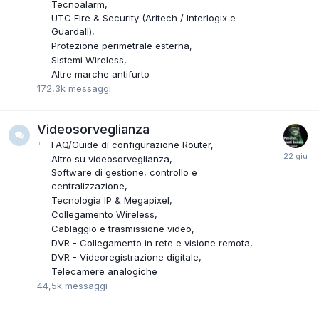
Tecnoalarm
UTC Fire & Security (Aritech / Interlogix e
Guardall)
Protezione perimetrale esterna
Sistemi Wireless
Altre marche antifurto
172,3k
messaggi
Videosorveglianza
FAQ/Guide di configurazione Router
Altro su videosorveglianza
Software di gestione, controllo e
centralizzazione
Tecnologia IP & Megapixel
Collegamento Wireless
Cablaggio e trasmissione video
DVR - Collegamento in rete e visione remota
DVR - Videoregistrazione digitale
Telecamere analogiche
44,5k
messaggi