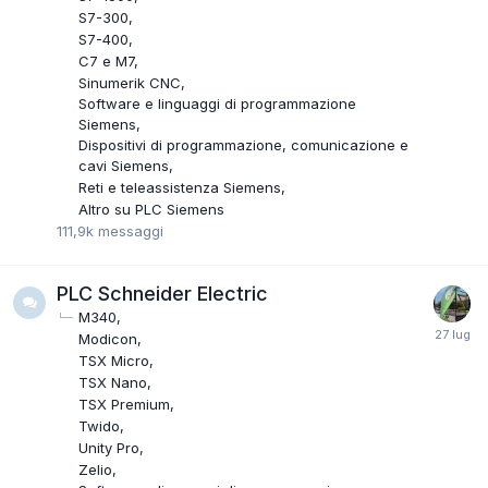
S7-300
S7-400
C7 e M7
Sinumerik CNC
Software e linguaggi di programmazione
Siemens
Dispositivi di programmazione, comunicazione e
cavi Siemens
Reti e teleassistenza Siemens
Altro su PLC Siemens
111,9k
messaggi
PLC Schneider Electric
M340
Modicon
TSX Micro
TSX Nano
TSX Premium
Twido
Unity Pro
Zelio