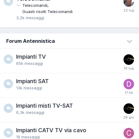
Telecomandi
Guasti risolti Telecomandi
3,2k
messaggi
Forum Antennistica
Impianti TV
65k
messaggi
Impianti SAT
13k
messaggi
Impianti misti TV-SAT
6,3k
messaggi
Impianti CATV TV via cavo
19
messaggi