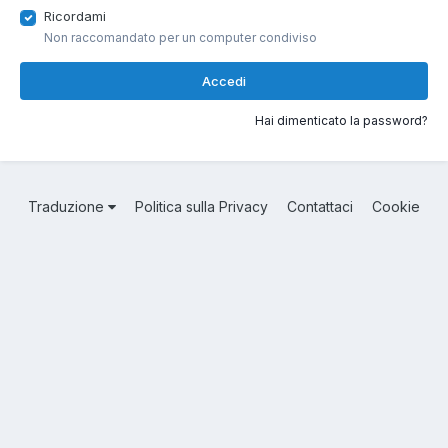
Ricordami
Non raccomandato per un computer condiviso
Accedi
Hai dimenticato la password?
Traduzione
Politica sulla Privacy
Contattaci
Cookie