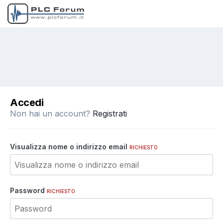
Accedi
Non hai un account?
Registrati
Visualizza nome o indirizzo email
RICHIESTO
Password
RICHIESTO