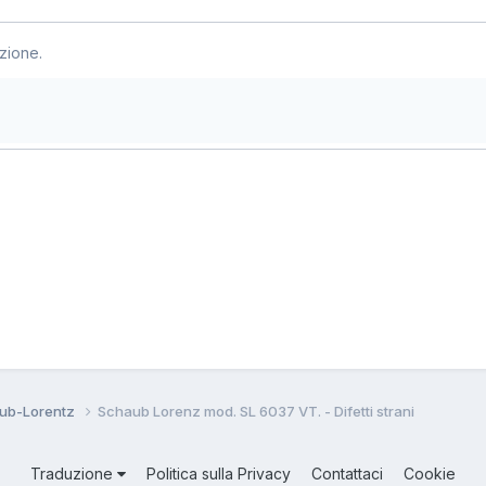
zione.
aub-Lorentz
Schaub Lorenz mod. SL 6037 VT. - Difetti strani
Traduzione
Politica sulla Privacy
Contattaci
Cookie