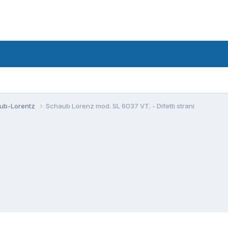
aub-Lorentz
Schaub Lorenz mod. SL 6037 VT. - Difetti strani