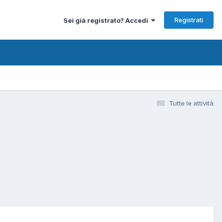
Registrati
Sei già registrato? Accedi
Tutte le attività