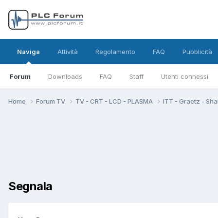
Naviga
Attività
Regolamento
FAQ
Pubblicità
Forum
Downloads
FAQ
Staff
Utenti connessi
Home
Forum TV
TV - CRT - LCD - PLASMA
ITT - Graetz - Sh
Segnala