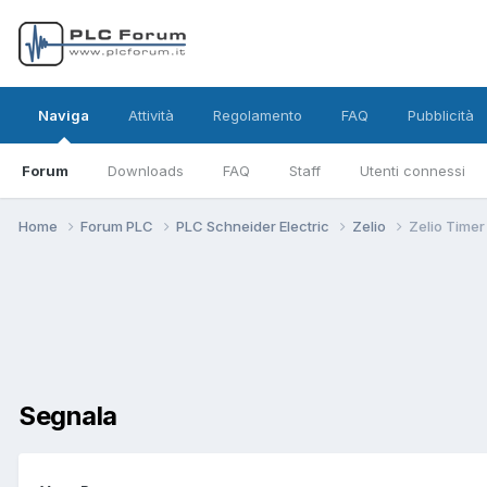
Naviga
Attività
Regolamento
FAQ
Pubblicità
Forum
Downloads
FAQ
Staff
Utenti connessi
Home
Forum PLC
PLC Schneider Electric
Zelio
Zelio Timer
Segnala