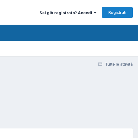
Registrati
Sei già registrato? Accedi
Tutte le attività