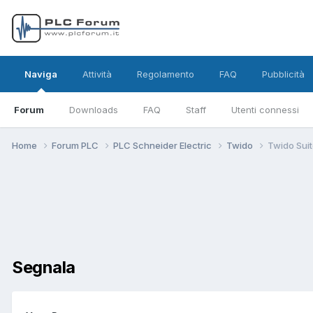
Naviga
Attività
Regolamento
FAQ
Pubblicità
Forum
Downloads
FAQ
Staff
Utenti connessi
Home
Forum PLC
PLC Schneider Electric
Twido
Twido Suit
Segnala