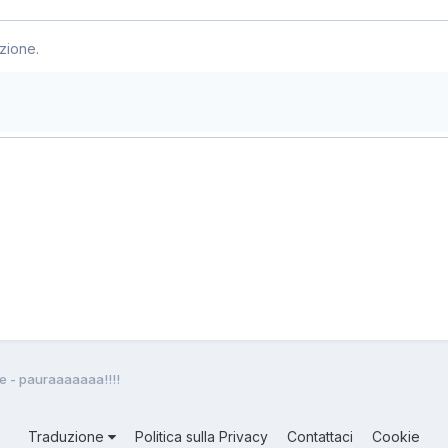
zione.
e - pauraaaaaaa!!!!
Traduzione
Politica sulla Privacy
Contattaci
Cookie