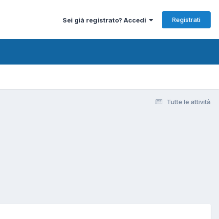
Registrati
Sei già registrato? Accedi
Tutte le attività