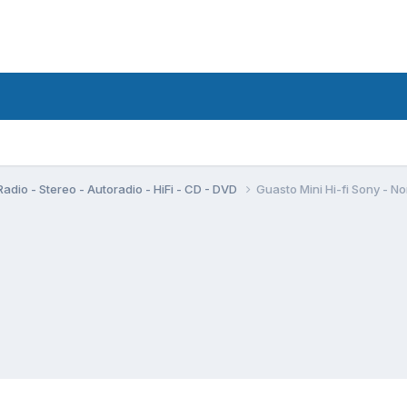
Radio - Stereo - Autoradio - HiFi - CD - DVD
Guasto Mini Hi-fi Sony - No