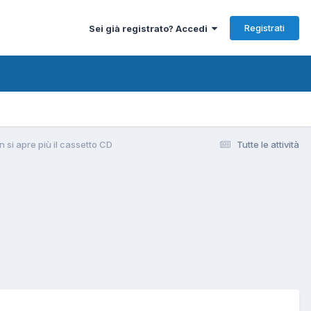
Registrati
Sei già registrato? Accedi
n si apre più il cassetto CD
Tutte le attività