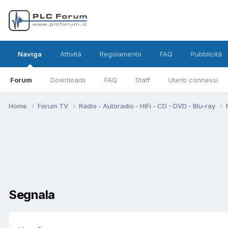
Naviga
Attività
Regolamento
FAQ
Pubblicità
Forum
Downloads
FAQ
Staff
Utenti connessi
Home
Forum TV
Radio - Autoradio - HiFi - CD - DVD - Blu-ray
Segnala