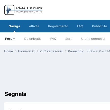
Naviga
Attività
Regolamento
FAQ
Pubblicità
Forum
Downloads
FAQ
Staff
Utenti connessi
Home
Forum PLC
PLC Panasonic
Panasonic
Gtwin Pro E M
Segnala