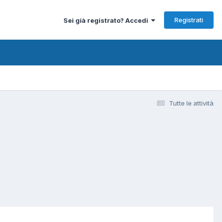
Registrati
Sei già registrato? Accedi
Tutte le attività