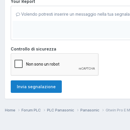
Your Report
Volendo potresti inserire un messaggio nella tua segnala
Controllo di sicurezza
Invia segnalazione
Home
Forum PLC
PLC Panasonic
Panasonic
Gtwin Pro E M