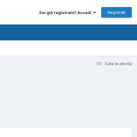
Registrati
Sei già registrato? Accedi
Tutte le attività