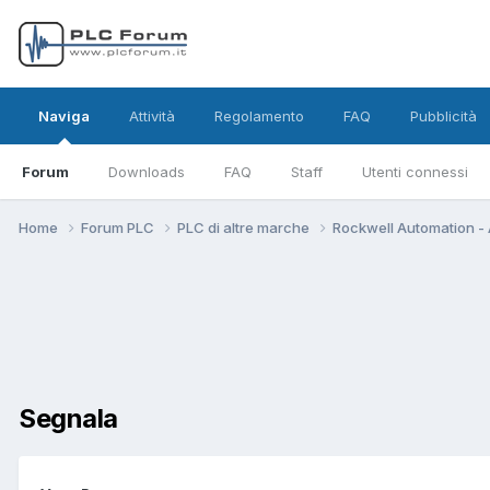
Naviga
Attività
Regolamento
FAQ
Pubblicità
Forum
Downloads
FAQ
Staff
Utenti connessi
Home
Forum PLC
PLC di altre marche
Rockwell Automation - 
Segnala