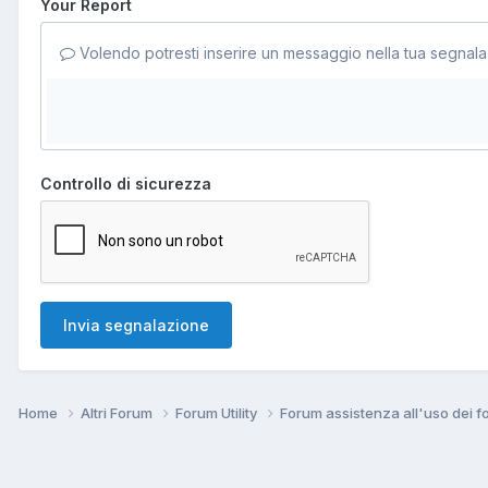
Your Report
Volendo potresti inserire un messaggio nella tua segnala
Controllo di sicurezza
Invia segnalazione
Home
Altri Forum
Forum Utility
Forum assistenza all'uso dei 