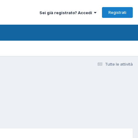
Registrati
Sei già registrato? Accedi
Tutte le attività