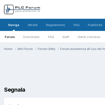
Naviga
Attività
Regolamento
FAQ
Pubblicità
Forum
Downloads
FAQ
Staff
Utenti connessi
Home
Altri Forum
Forum Utility
Forum assistenza all'uso dei 
Segnala