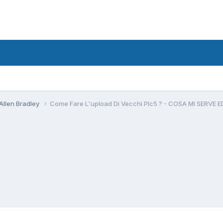
Allen Bradley
Come Fare L'upload Di Vecchi Plc5 ? - COSA MI SERV