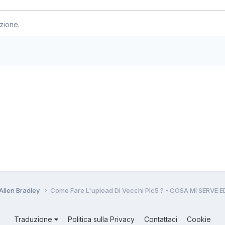
zione.
Allen Bradley
Come Fare L'upload Di Vecchi Plc5 ? - COSA MI SERV
Traduzione
Politica sulla Privacy
Contattaci
Cookie