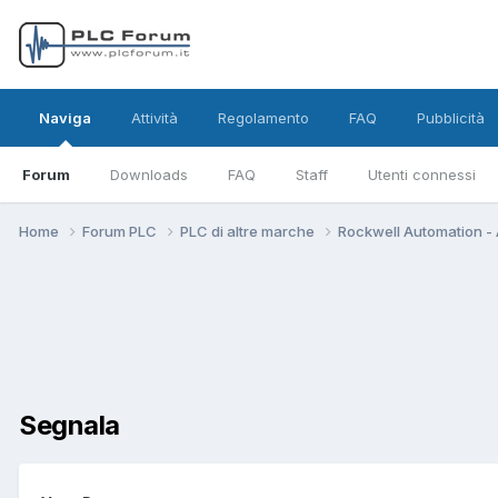
Naviga
Attività
Regolamento
FAQ
Pubblicità
Forum
Downloads
FAQ
Staff
Utenti connessi
Home
Forum PLC
PLC di altre marche
Rockwell Automation - 
Segnala