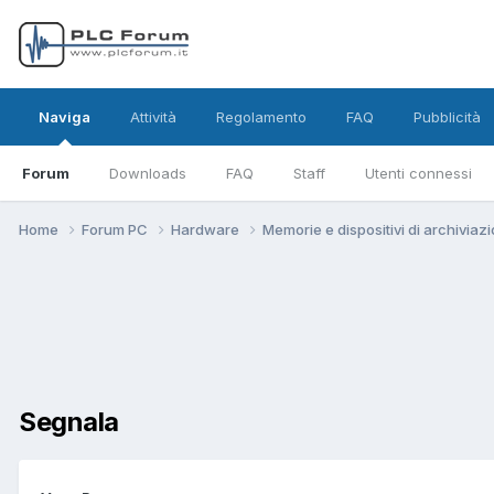
Naviga
Attività
Regolamento
FAQ
Pubblicità
Forum
Downloads
FAQ
Staff
Utenti connessi
Home
Forum PC
Hardware
Memorie e dispositivi di archiviaz
Segnala