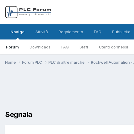
Naviga
Attività
Regolamento
FAQ
Pubblicità
Forum
Downloads
FAQ
Staff
Utenti connessi
Home
Forum PLC
PLC di altre marche
Rockwell Automation - 
Segnala