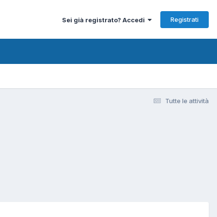
Registrati
Sei già registrato? Accedi
Tutte le attività