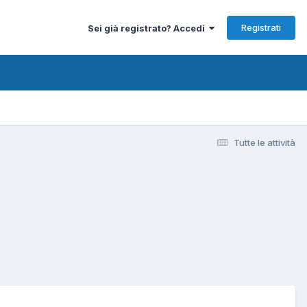
Registrati
Sei già registrato? Accedi
Tutte le attività