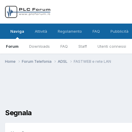
Naviga
Attività
Regolamento
FAQ
Pubblicità
Forum
Downloads
FAQ
Staff
Utenti connessi
Home
Forum Telefonia
ADSL
FASTWEB e rete LAN
Segnala