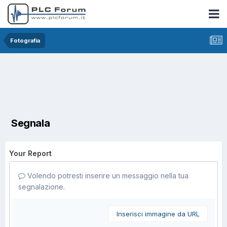
Fotografia
Segnala
Your Report
Volendo potresti inserire un messaggio nella tua
segnalazione.
Inserisci immagine da URL