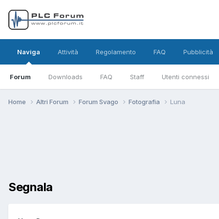
Naviga
Attività
Regolamento
FAQ
Pubblicità
Forum
Downloads
FAQ
Staff
Utenti connessi
Home
Altri Forum
Forum Svago
Fotografia
Luna
Segnala