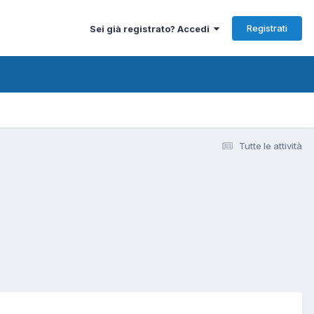
Registrati
Sei già registrato? Accedi
Tutte le attività