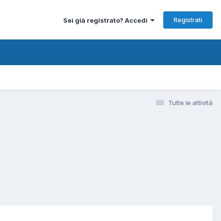
Registrati
Sei già registrato? Accedi
Tutte le attività