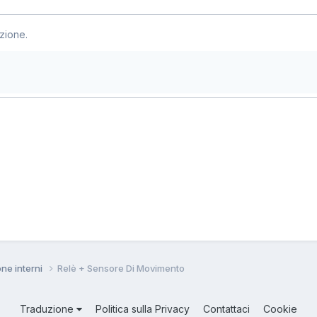
zione.
one interni
Relè + Sensore Di Movimento
Traduzione
Politica sulla Privacy
Contattaci
Cookie