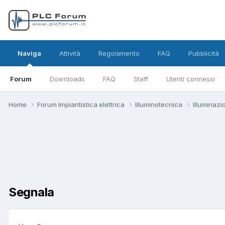
Naviga
Attività
Regolamento
FAQ
Pubblicità
Forum
Downloads
FAQ
Staff
Utenti connessi
Home
Forum Impiantistica elettrica
Illuminotecnica
Illuminazi
Segnala