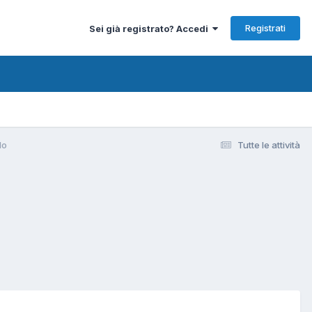
Registrati
Sei già registrato? Accedi
lo
Tutte le attività