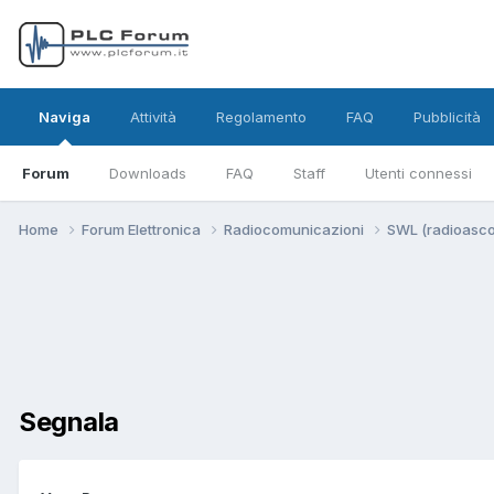
Naviga
Attività
Regolamento
FAQ
Pubblicità
Forum
Downloads
FAQ
Staff
Utenti connessi
Home
Forum Elettronica
Radiocomunicazioni
SWL (radioasco
Segnala