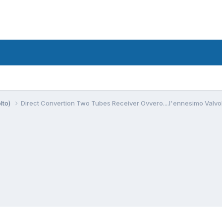
lto)
Direct Convertion Two Tubes Receiver Ovvero....l'ennesimo Valvo