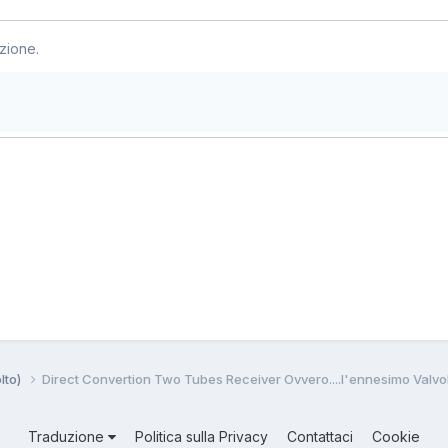
zione.
lto)
Direct Convertion Two Tubes Receiver Ovvero....l'ennesimo Valvo
Traduzione
Politica sulla Privacy
Contattaci
Cookie