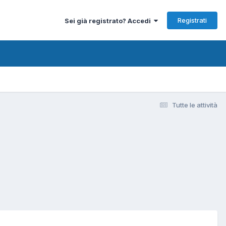
Registrati
Sei già registrato? Accedi
Tutte le attività