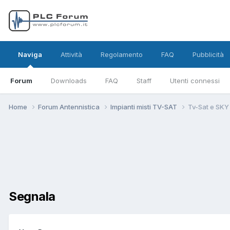
Naviga
Attività
Regolamento
FAQ
Pubblicità
Forum
Downloads
FAQ
Staff
Utenti connessi
Home
Forum Antennistica
Impianti misti TV-SAT
Tv-Sat e SKY
Segnala