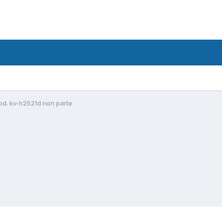
od. kv-h2521d non parte