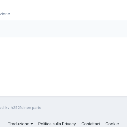
zione.
od. kv-h2521d non parte
Traduzione
Politica sulla Privacy
Contattaci
Cookie