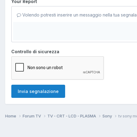
Your Report
Volendo potresti inserire un messaggio nella tua segnala
Controllo di sicurezza
Invia segnalazione
Home
Forum TV
TV - CRT - LCD - PLASMA
Sony
tv sony m