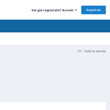
Registrati
Sei già registrato? Accedi
Tutte le attività