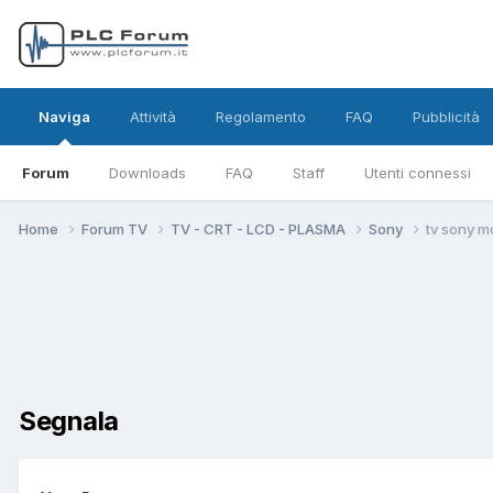
Naviga
Attività
Regolamento
FAQ
Pubblicità
Forum
Downloads
FAQ
Staff
Utenti connessi
Home
Forum TV
TV - CRT - LCD - PLASMA
Sony
tv sony m
Segnala