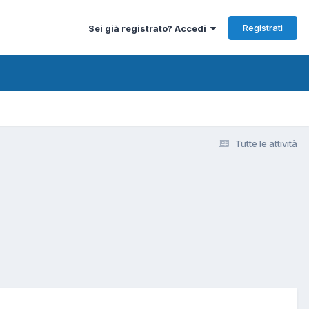
Registrati
Sei già registrato? Accedi
Tutte le attività