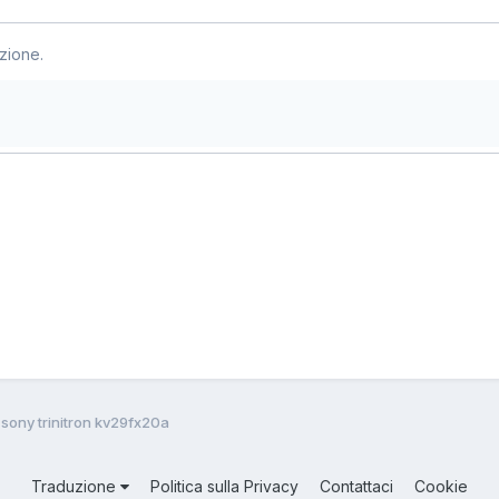
zione.
sony trinitron kv29fx20a
Traduzione
Politica sulla Privacy
Contattaci
Cookie