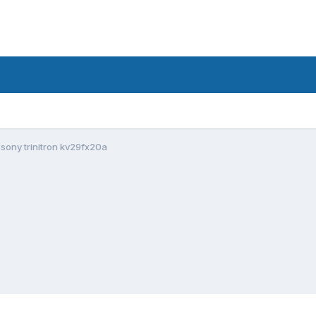
sony trinitron kv29fx20a