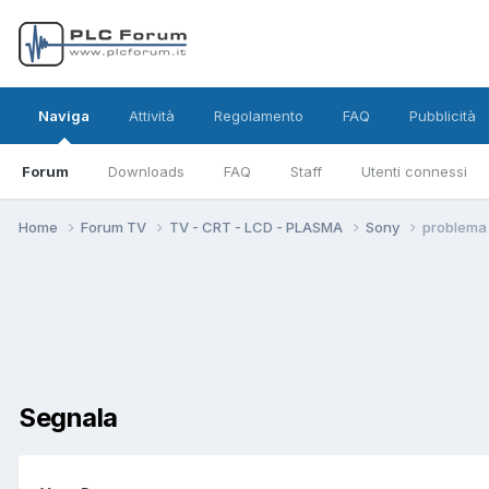
Naviga
Attività
Regolamento
FAQ
Pubblicità
Forum
Downloads
FAQ
Staff
Utenti connessi
Home
Forum TV
TV - CRT - LCD - PLASMA
Sony
problema 
Segnala