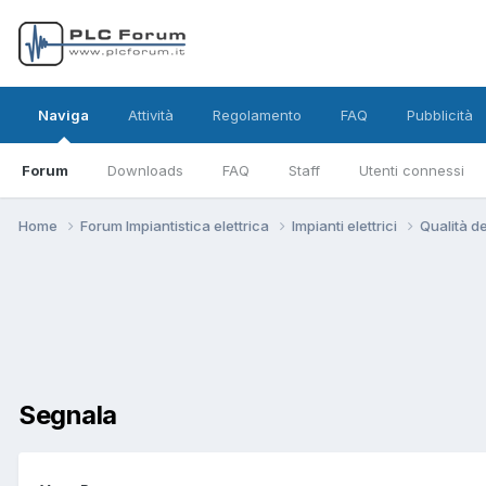
Naviga
Attività
Regolamento
FAQ
Pubblicità
Forum
Downloads
FAQ
Staff
Utenti connessi
Home
Forum Impiantistica elettrica
Impianti elettrici
Qualità de
Segnala