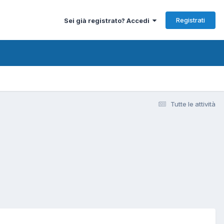
Registrati
Sei già registrato? Accedi
Tutte le attività