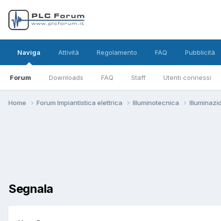
Naviga
Attività
Regolamento
FAQ
Pubblicità
Forum
Downloads
FAQ
Staff
Utenti connessi
Home
Forum Impiantistica elettrica
Illuminotecnica
Illuminaz
Segnala