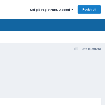
Registrati
Sei già registrato? Accedi
Tutte le attività