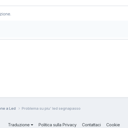
zione.
ione a Led
Problema su piu' led segnapasso
Traduzione
Politica sulla Privacy
Contattaci
Cookie