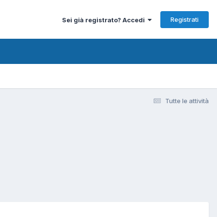
Registrati
Sei già registrato? Accedi
Tutte le attività