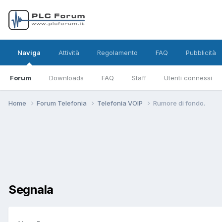
Naviga
Attività
Regolamento
FAQ
Pubblicità
Forum
Downloads
FAQ
Staff
Utenti connessi
Home
Forum Telefonia
Telefonia VOIP
Rumore di fondo.
Segnala