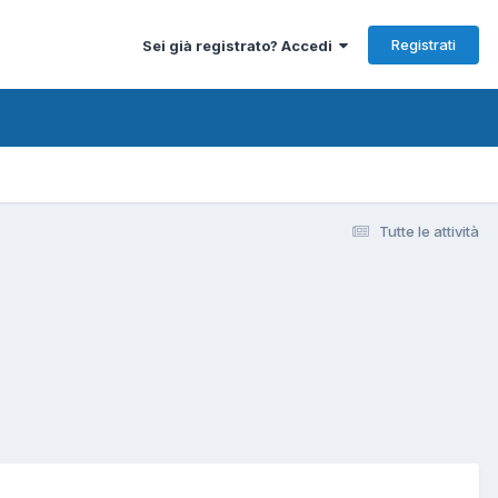
Registrati
Sei già registrato? Accedi
Tutte le attività