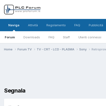
Naviga
Attività
Regolamento
FAQ
Pubblicità
Forum
Downloads
FAQ
Staff
Utenti connessi
Home
Forum TV
TV - CRT - LCD - PLASMA
Sony
Retroproi
Segnala