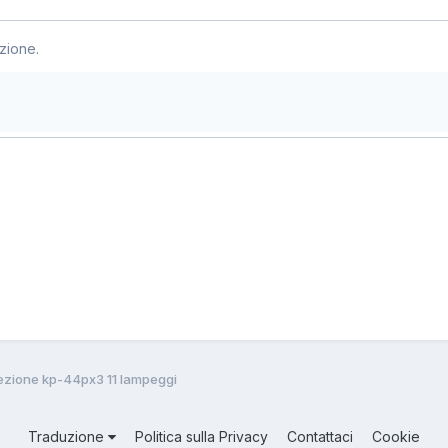
zione.
ezione kp-44px3 11 lampeggi
Traduzione
Politica sulla Privacy
Contattaci
Cookie