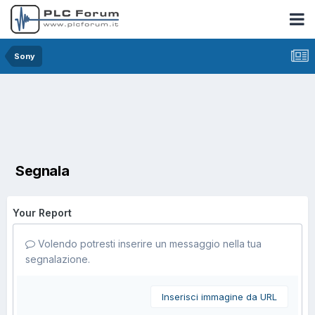
Sony
Segnala
Your Report
Volendo potresti inserire un messaggio nella tua
segnalazione.
Inserisci immagine da URL