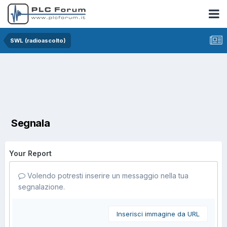
SWL (radioascolto)
Segnala
Your Report
Volendo potresti inserire un messaggio nella tua
segnalazione.
Inserisci immagine da URL