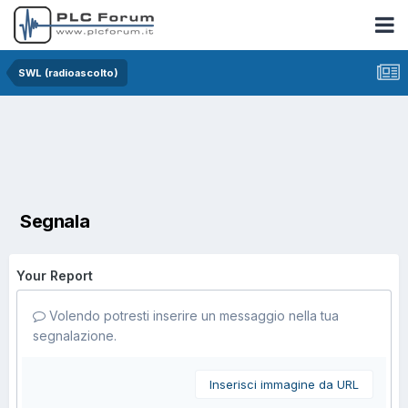
SWL (radioascolto)
Segnala
Your Report
Volendo potresti inserire un messaggio nella tua
segnalazione.
Inserisci immagine da URL