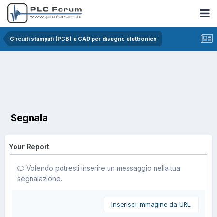
Circuiti stampati (PCB) e CAD per disegno elettronico
Segnala
Your Report
Volendo potresti inserire un messaggio nella tua
segnalazione.
Inserisci immagine da URL