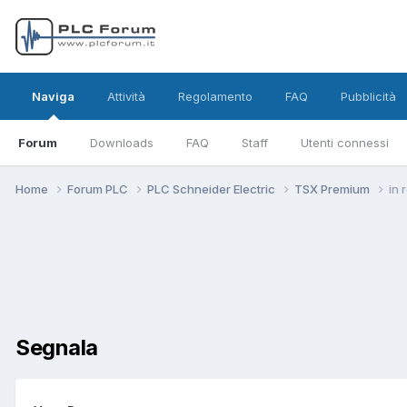
Naviga
Attività
Regolamento
FAQ
Pubblicità
Forum
Downloads
FAQ
Staff
Utenti connessi
Home
Forum PLC
PLC Schneider Electric
TSX Premium
in 
Segnala