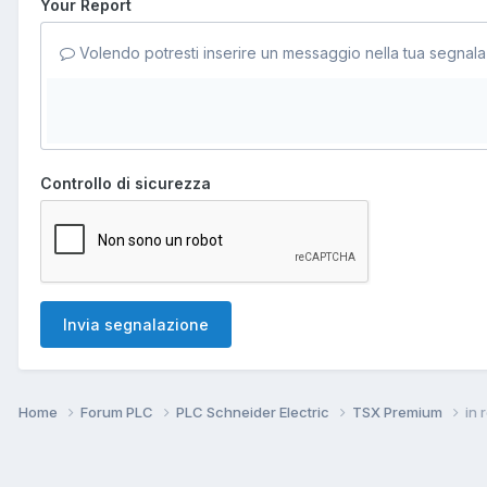
Your Report
Volendo potresti inserire un messaggio nella tua segnala
Controllo di sicurezza
Invia segnalazione
Home
Forum PLC
PLC Schneider Electric
TSX Premium
in 