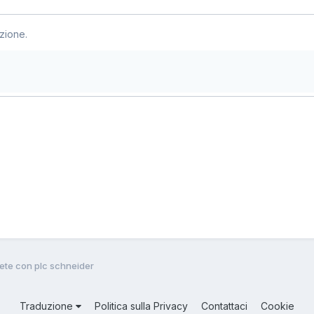
zione.
rete con plc schneider
Traduzione
Politica sulla Privacy
Contattaci
Cookie