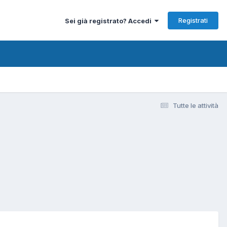
Registrati
Sei già registrato? Accedi
Tutte le attività