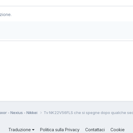
zione.
uxor - Nexius - Nikkei
Tv NK22V56FLS che si spegne dopo qualche se
Traduzione
Politica sulla Privacy
Contattaci
Cookie