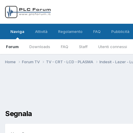
Naviga
Attività
Regolamento
FAQ
Pubblicità
Forum
Downloads
FAQ
Staff
Utenti connessi
Home
Forum TV
TV - CRT - LCD - PLASMA
Indesit - Lazer - L
Segnala