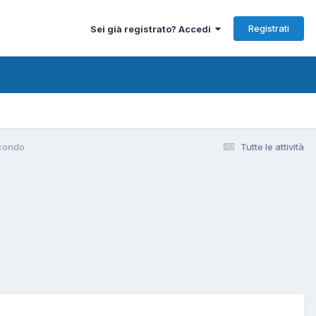
Registrati
Sei già registrato? Accedi
condo
Tutte le attività