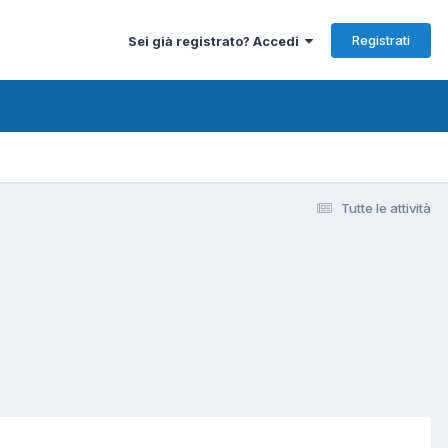
Registrati
Sei già registrato? Accedi
Tutte le attività