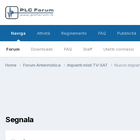
Naviga
Attività
Regolamento
FAQ
Pubblicità
Forum
Downloads
FAQ
Staff
Utenti connessi
Home
Forum Antennistica
Impianti misti TV-SAT
Nuovo impian
Segnala