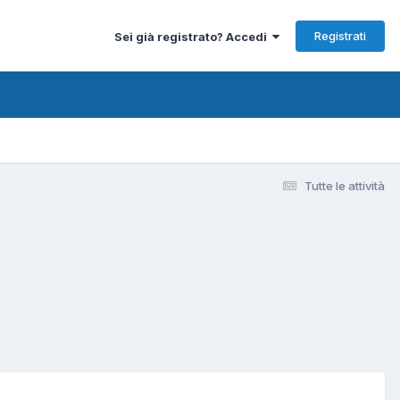
Registrati
Sei già registrato? Accedi
Tutte le attività