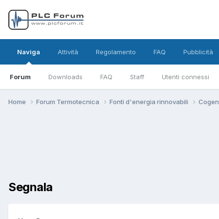
Naviga
Attività
Regolamento
FAQ
Pubblicità
Forum
Downloads
FAQ
Staff
Utenti connessi
Home
Forum Termotecnica
Fonti d'energia rinnovabili
Cogen
Segnala