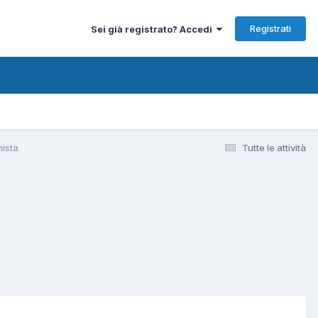
Registrati
Sei già registrato? Accedi
mista
Tutte le attività