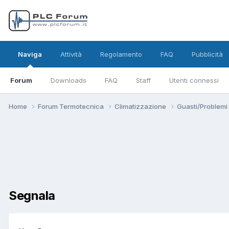
Naviga
Attività
Regolamento
FAQ
Pubblicità
Forum
Downloads
FAQ
Staff
Utenti connessi
Home
Forum Termotecnica
Climatizzazione
Guasti/Problemi
Segnala