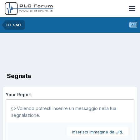
C7 e M7
Segnala
Your Report
Volendo potresti inserire un messaggio nella tua
segnalazione.
Inserisci immagine da URL