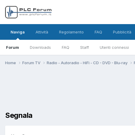
Naviga
Attività
Regolamento
FAQ
Pubblicità
Forum
Downloads
FAQ
Staff
Utenti connessi
Home
Forum TV
Radio - Autoradio - HiFi - CD - DVD - Blu-ray
Segnala