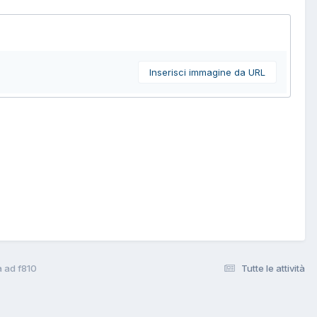
Inserisci immagine da URL
a ad f810
Tutte le attività