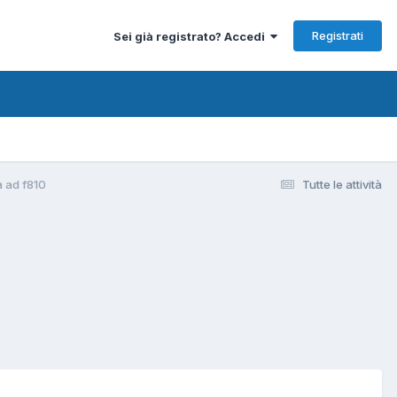
Registrati
Sei già registrato? Accedi
a ad f810
Tutte le attività