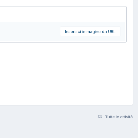
Inserisci immagine da URL
Tutte le attività