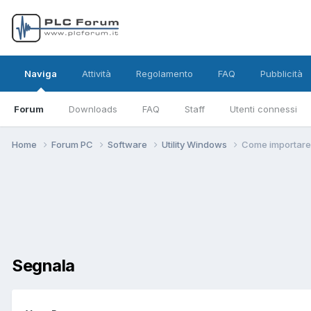
Naviga
Attività
Regolamento
FAQ
Pubblicità
Forum
Downloads
FAQ
Staff
Utenti connessi
Home
Forum PC
Software
Utility Windows
Come importare i
Segnala