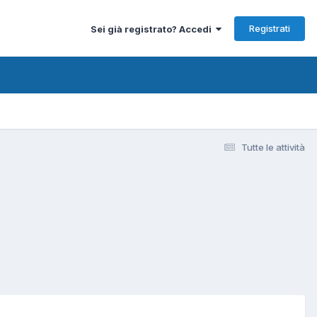
Registrati
Sei già registrato? Accedi
Tutte le attività