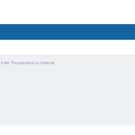
l file Thunderbird su Outlook