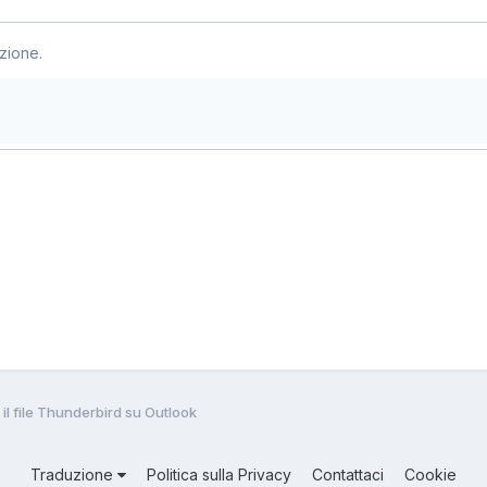
zione.
l file Thunderbird su Outlook
Traduzione
Politica sulla Privacy
Contattaci
Cookie