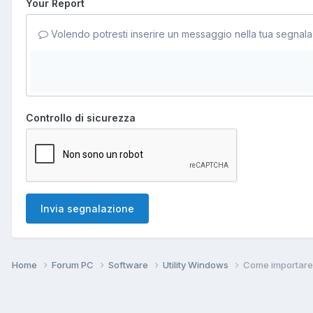
Your Report
Volendo potresti inserire un messaggio nella tua segnala
Controllo di sicurezza
Invia segnalazione
Home
Forum PC
Software
Utility Windows
Come importare i