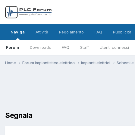
Naviga
Attività
Regolamento
FAQ
Pubblicità
Forum
Downloads
FAQ
Staff
Utenti connessi
Home
Forum Impiantistica elettrica
Impianti elettrici
Schemi e a
Segnala