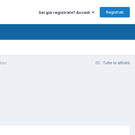
Registrati
Sei già registrato? Accedi
luci
Tutte le attività