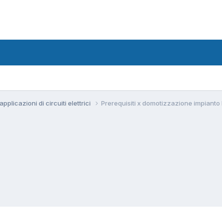
pplicazioni di circuiti elettrici
Prerequisiti x domotizzazione impianto 