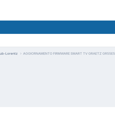
aub-Lorentz
AGGIORNAMENTO FIRMWARE SMART TV GRAETZ GR55E