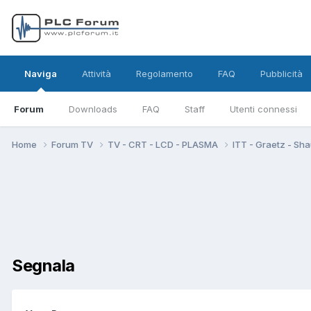
Naviga
Attività
Regolamento
FAQ
Pubblicità
Forum
Downloads
FAQ
Staff
Utenti connessi
Home
Forum TV
TV - CRT - LCD - PLASMA
ITT - Graetz - Sh
Segnala