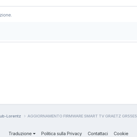
zione.
aub-Lorentz
AGGIORNAMENTO FIRMWARE SMART TV GRAETZ GR55E
Traduzione
Politica sulla Privacy
Contattaci
Cookie