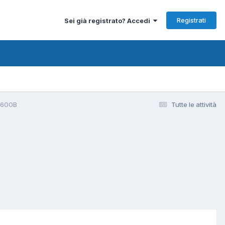
Registrati
Sei già registrato? Accedi
5600B
Tutte le attività