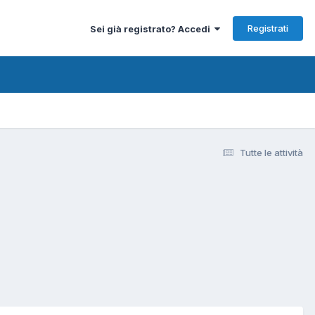
Registrati
Sei già registrato? Accedi
Tutte le attività