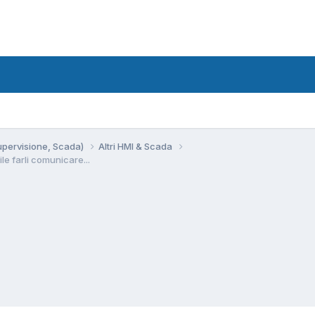
Supervisione, Scada)
Altri HMI & Scada
le farli comunicare...