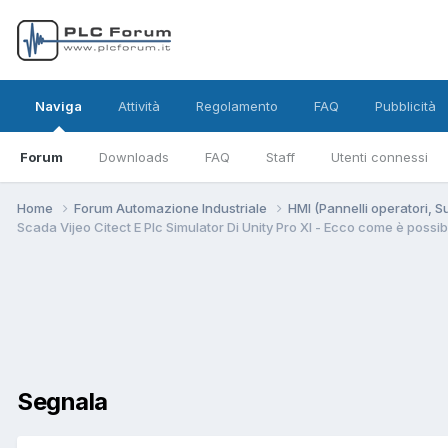
Naviga
Attività
Regolamento
FAQ
Pubblicità
Forum
Downloads
FAQ
Staff
Utenti connessi
Home
Forum Automazione Industriale
HMI (Pannelli operatori, 
Scada Vijeo Citect E Plc Simulator Di Unity Pro Xl - Ecco come è possibi
Segnala