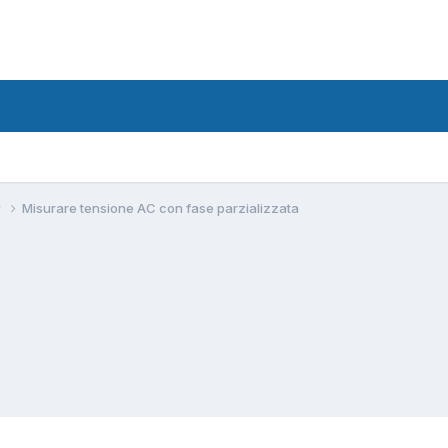
w
Misurare tensione AC con fase parzializzata