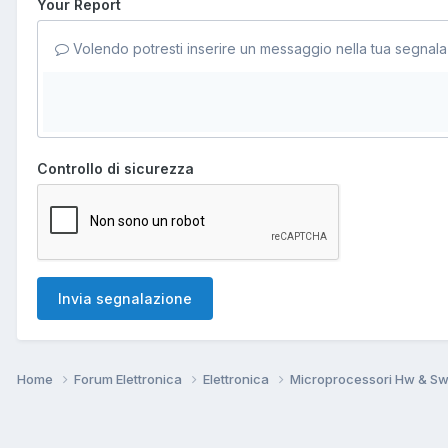
Your Report
Volendo potresti inserire un messaggio nella tua segnala
Controllo di sicurezza
Invia segnalazione
Home
Forum Elettronica
Elettronica
Microprocessori Hw & S