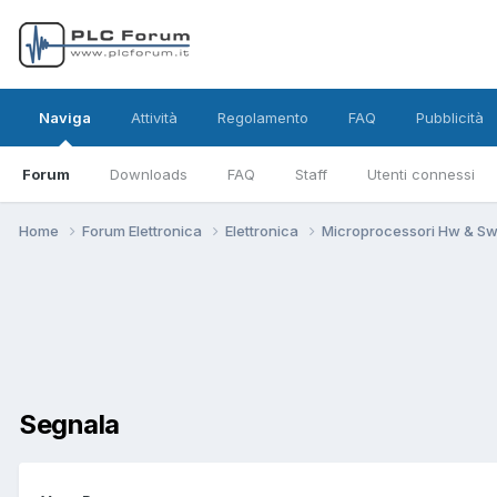
Naviga
Attività
Regolamento
FAQ
Pubblicità
Forum
Downloads
FAQ
Staff
Utenti connessi
Home
Forum Elettronica
Elettronica
Microprocessori Hw & S
Segnala