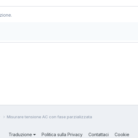
zione.
w
Misurare tensione AC con fase parzializzata
Traduzione
Politica sulla Privacy
Contattaci
Cookie