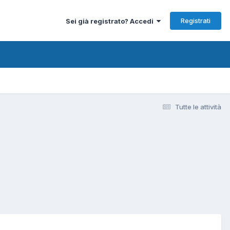
Registrati
Sei già registrato? Accedi
Tutte le attività