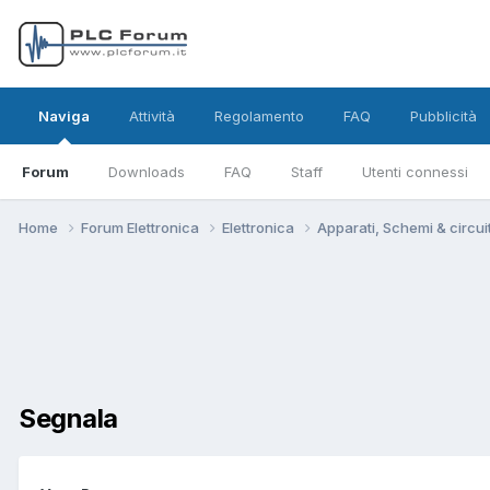
Naviga
Attività
Regolamento
FAQ
Pubblicità
Forum
Downloads
FAQ
Staff
Utenti connessi
Home
Forum Elettronica
Elettronica
Apparati, Schemi & circui
Segnala