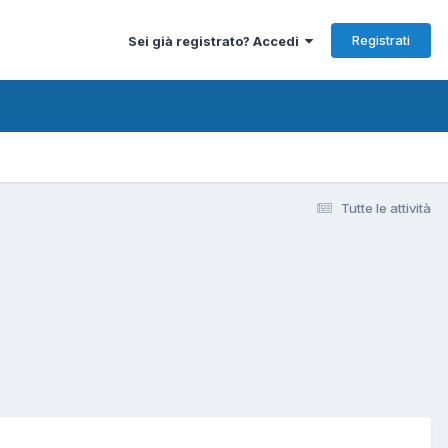
Registrati
Sei già registrato? Accedi
Tutte le attività