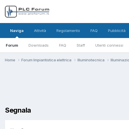
Naviga
Attività
Regolamento
FAQ
Pubblicità
Forum
Downloads
FAQ
Staff
Utenti connessi
Home
Forum Impiantistica elettrica
Illuminotecnica
Illuminaz
Segnala