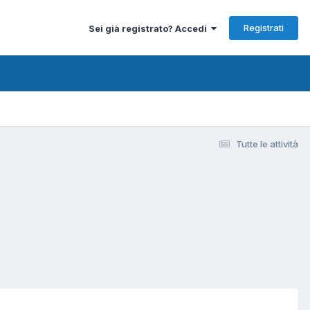
Registrati
Sei già registrato? Accedi
Tutte le attività