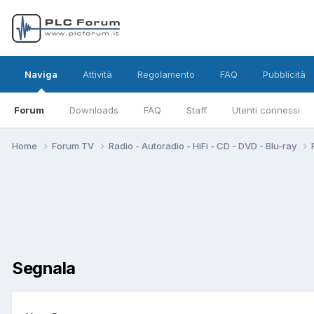
Naviga
Attività
Regolamento
FAQ
Pubblicità
Forum
Downloads
FAQ
Staff
Utenti connessi
Home
Forum TV
Radio - Autoradio - HiFi - CD - DVD - Blu-ray
Segnala