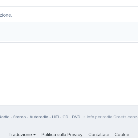
zione.
Radio - Stereo - Autoradio - HiFi - CD - DVD
Info per radio Graetz can
Traduzione
Politica sulla Privacy
Contattaci
Cookie