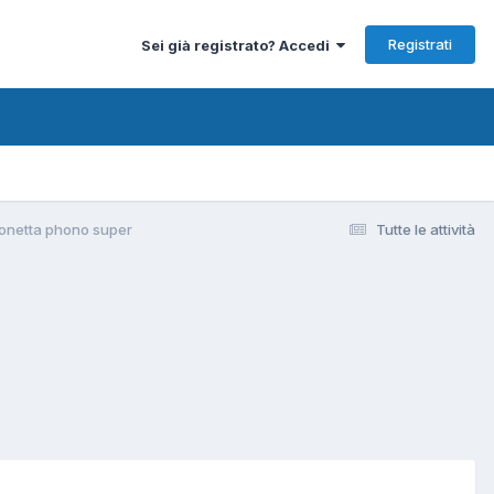
Registrati
Sei già registrato? Accedi
zonetta phono super
Tutte le attività