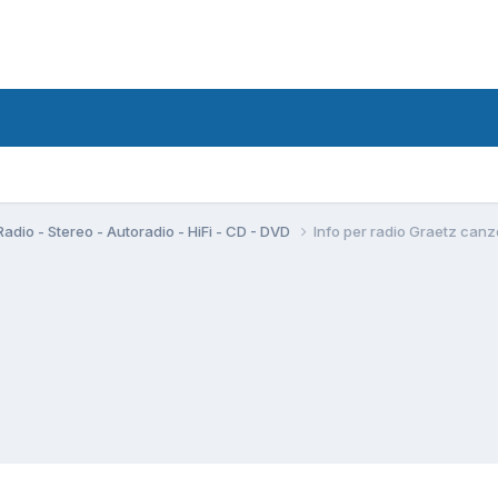
Radio - Stereo - Autoradio - HiFi - CD - DVD
Info per radio Graetz can