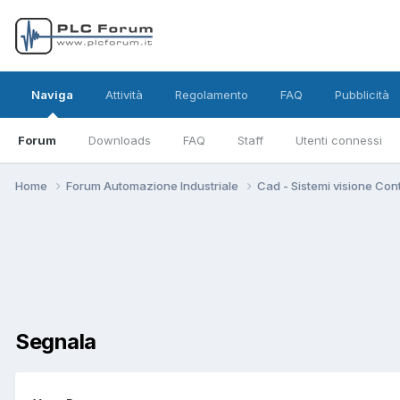
Naviga
Attività
Regolamento
FAQ
Pubblicità
Forum
Downloads
FAQ
Staff
Utenti connessi
Home
Forum Automazione Industriale
Cad - Sistemi visione Cont
Segnala