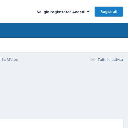
Registrati
Sei già registrato? Accedi
erlic MVtec
Tutte le attività