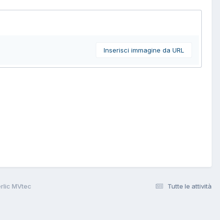
Inserisci immagine da URL
erlic MVtec
Tutte le attività