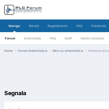
Naviga
Attività
Regolamento
FAQ
Pubblicità
Forum
Downloads
FAQ
Staff
Utenti connessi
Home
Forum Antennistica
Altro su antennistica
Antenna arrug
Segnala