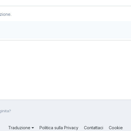
zione.
inita?
Traduzione
Politica sulla Privacy
Contattaci
Cookie