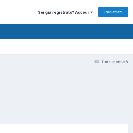
Registrati
Sei già registrato? Accedi
Tutte le attività