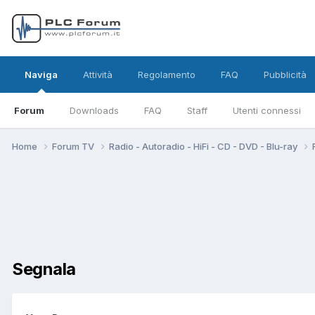
Naviga
Attività
Regolamento
FAQ
Pubblicità
Forum
Downloads
FAQ
Staff
Utenti connessi
Home
Forum TV
Radio - Autoradio - HiFi - CD - DVD - Blu-ray
Segnala