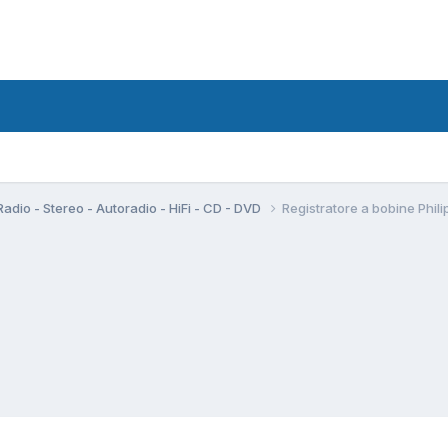
Radio - Stereo - Autoradio - HiFi - CD - DVD
Registratore a bobine Phil