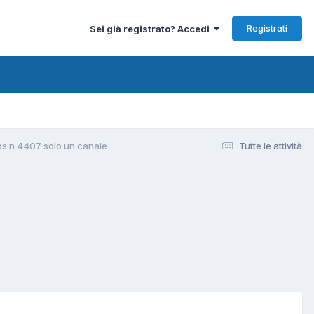
Registrati
Sei già registrato? Accedi
ips n 4407 solo un canale
Tutte le attività