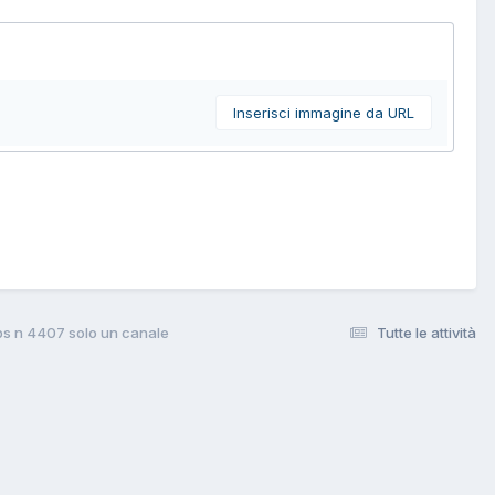
Inserisci immagine da URL
ips n 4407 solo un canale
Tutte le attività