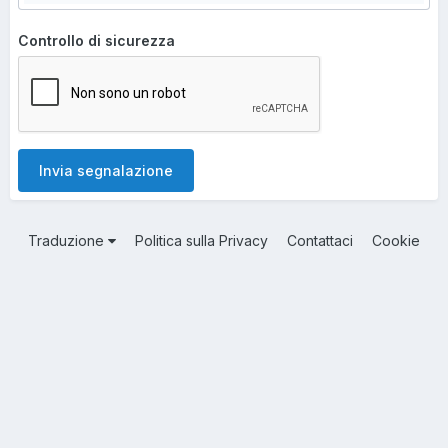
Controllo di sicurezza
Invia segnalazione
Traduzione
Politica sulla Privacy
Contattaci
Cookie