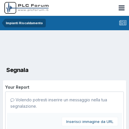
Impianti Riscaldamento
Segnala
Your Report
Volendo potresti inserire un messaggio nella tua
segnalazione.
Inserisci immagine da URL